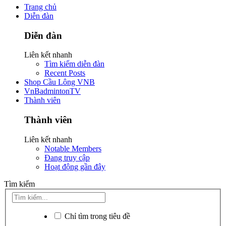
Trang chủ
Diễn đàn
Diễn đàn
Liên kết nhanh
Tìm kiếm diễn đàn
Recent Posts
Shop Cầu Lông VNB
VnBadmintonTV
Thành viên
Thành viên
Liên kết nhanh
Notable Members
Đang truy cập
Hoạt động gần đây
Tìm kiếm
Chỉ tìm trong tiêu đề