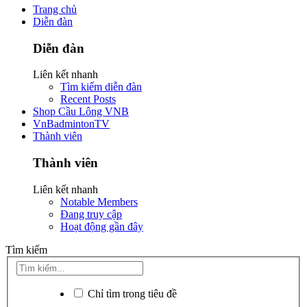
Trang chủ
Diễn đàn
Diễn đàn
Liên kết nhanh
Tìm kiếm diễn đàn
Recent Posts
Shop Cầu Lông VNB
VnBadmintonTV
Thành viên
Thành viên
Liên kết nhanh
Notable Members
Đang truy cập
Hoạt động gần đây
Tìm kiếm
Chỉ tìm trong tiêu đề