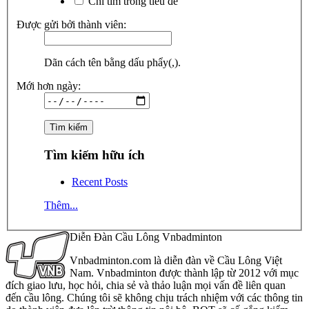
Chỉ tìm trong tiêu đề
Được gửi bởi thành viên:
Dãn cách tên bằng dấu phẩy(,).
Mới hơn ngày:
Tìm kiếm hữu ích
Recent Posts
Thêm...
Diễn Đàn Cầu Lông Vnbadminton
Vnbadminton.com là diễn đàn về Cầu Lông Việt
Nam. Vnbadminton được thành lập từ 2012 với mục
đích giao lưu, học hỏi, chia sẻ và thảo luận mọi vấn đề liên quan
đến cầu lông. Chúng tôi sẽ không chịu trách nhiệm với các thông tin