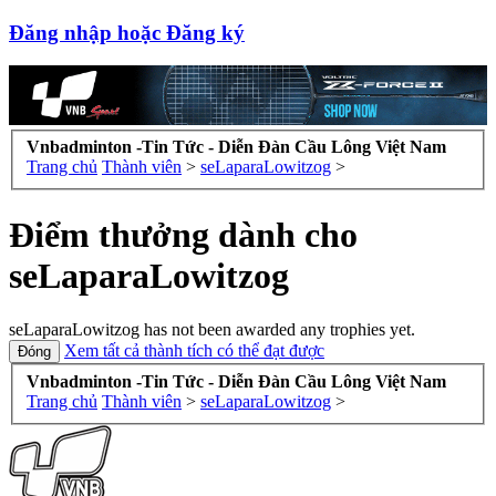
Đăng nhập hoặc Đăng ký
Vnbadminton -Tin Tức - Diễn Đàn Cầu Lông Việt Nam
Trang chủ
Thành viên
>
seLaparaLowitzog
>
Điểm thưởng dành cho
seLaparaLowitzog
seLaparaLowitzog has not been awarded any trophies yet.
Xem tất cả thành tích có thể đạt được
Vnbadminton -Tin Tức - Diễn Đàn Cầu Lông Việt Nam
Trang chủ
Thành viên
>
seLaparaLowitzog
>