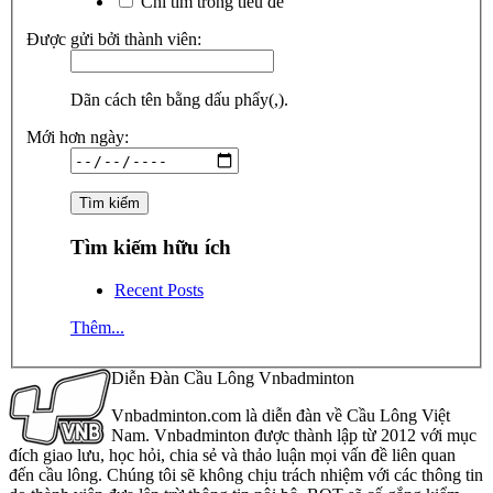
Chỉ tìm trong tiêu đề
Được gửi bởi thành viên:
Dãn cách tên bằng dấu phẩy(,).
Mới hơn ngày:
Tìm kiếm hữu ích
Recent Posts
Thêm...
Diễn Đàn Cầu Lông Vnbadminton
Vnbadminton.com là diễn đàn về Cầu Lông Việt
Nam. Vnbadminton được thành lập từ 2012 với mục
đích giao lưu, học hỏi, chia sẻ và thảo luận mọi vấn đề liên quan
đến cầu lông. Chúng tôi sẽ không chịu trách nhiệm với các thông tin