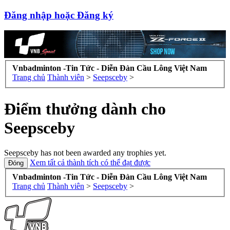
Đăng nhập hoặc Đăng ký
Vnbadminton -Tin Tức - Diễn Đàn Cầu Lông Việt Nam
Trang chủ
Thành viên
>
Seepsceby
>
Điểm thưởng dành cho
Seepsceby
Seepsceby has not been awarded any trophies yet.
Xem tất cả thành tích có thể đạt được
Vnbadminton -Tin Tức - Diễn Đàn Cầu Lông Việt Nam
Trang chủ
Thành viên
>
Seepsceby
>