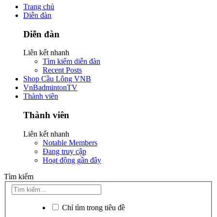
Trang chủ
Diễn đàn
Diễn đàn
Liên kết nhanh
Tìm kiếm diễn đàn
Recent Posts
Shop Cầu Lông VNB
VnBadmintonTV
Thành viên
Thành viên
Liên kết nhanh
Notable Members
Đang truy cập
Hoạt động gần đây
Tìm kiếm
Chỉ tìm trong tiêu đề