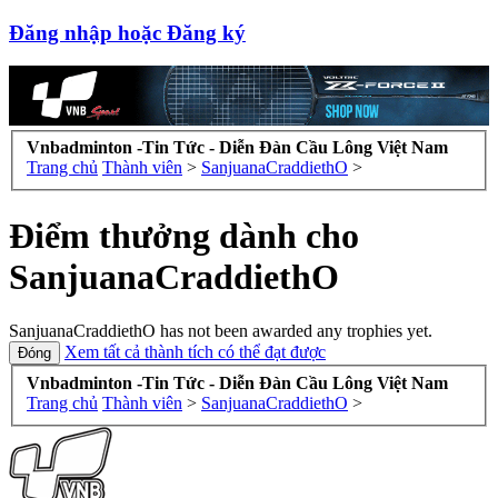
Đăng nhập hoặc Đăng ký
Vnbadminton -Tin Tức - Diễn Đàn Cầu Lông Việt Nam
Trang chủ
Thành viên
>
SanjuanaCraddiethO
>
Điểm thưởng dành cho
SanjuanaCraddiethO
SanjuanaCraddiethO has not been awarded any trophies yet.
Xem tất cả thành tích có thể đạt được
Vnbadminton -Tin Tức - Diễn Đàn Cầu Lông Việt Nam
Trang chủ
Thành viên
>
SanjuanaCraddiethO
>