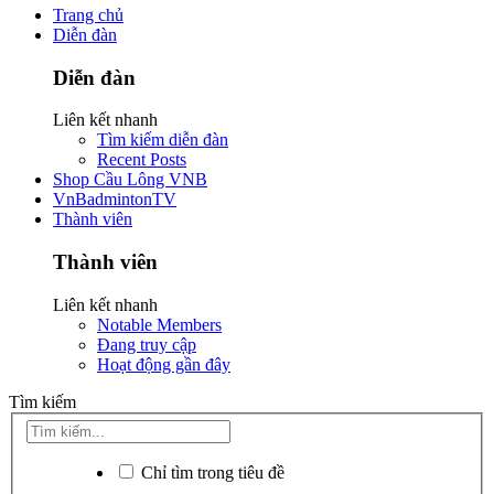
Trang chủ
Diễn đàn
Diễn đàn
Liên kết nhanh
Tìm kiếm diễn đàn
Recent Posts
Shop Cầu Lông VNB
VnBadmintonTV
Thành viên
Thành viên
Liên kết nhanh
Notable Members
Đang truy cập
Hoạt động gần đây
Tìm kiếm
Chỉ tìm trong tiêu đề