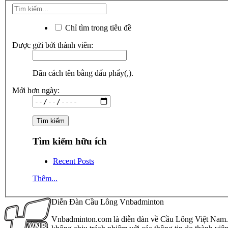
Chỉ tìm trong tiêu đề
Được gửi bởi thành viên:
Dãn cách tên bằng dấu phẩy(,).
Mới hơn ngày:
Tìm kiếm hữu ích
Recent Posts
Thêm...
Diễn Đàn Cầu Lông Vnbadminton
Vnbadminton.com là diễn đàn về Cầu Lông Việt Nam. Vn