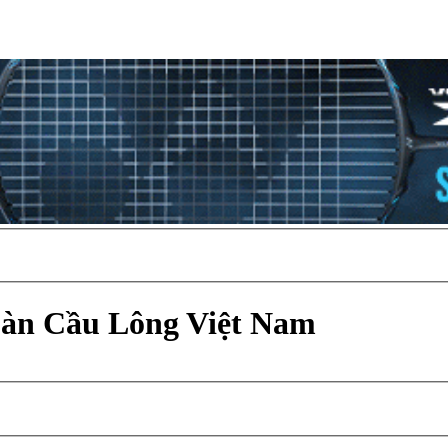
Đàn Cầu Lông Việt Nam