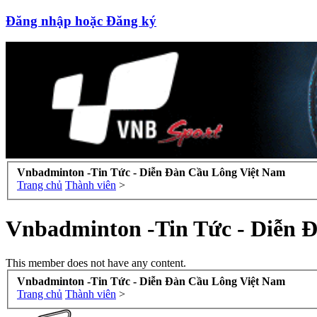
Đăng nhập hoặc Đăng ký
Vnbadminton -Tin Tức - Diễn Đàn Cầu Lông Việt Nam
Trang chủ
Thành viên
>
Vnbadminton -Tin Tức - Diễn 
This member does not have any content.
Vnbadminton -Tin Tức - Diễn Đàn Cầu Lông Việt Nam
Trang chủ
Thành viên
>