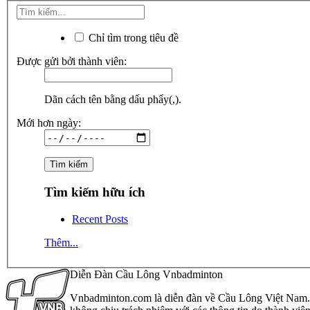
Chỉ tìm trong tiêu đề
Được gửi bởi thành viên:
Dãn cách tên bằng dấu phẩy(,).
Mới hơn ngày:
Tìm kiếm hữu ích
Recent Posts
Thêm...
Diễn Đàn Cầu Lông Vnbadminton
Vnbadminton.com là diễn đàn về Cầu Lông Việt Nam. Vn