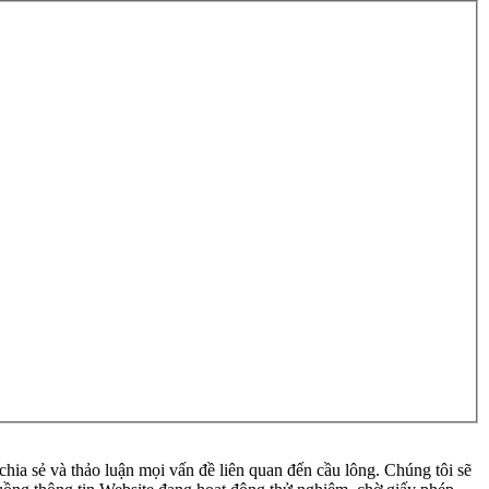
ia sẻ và thảo luận mọi vấn đề liên quan đến cầu lông. Chúng tôi sẽ