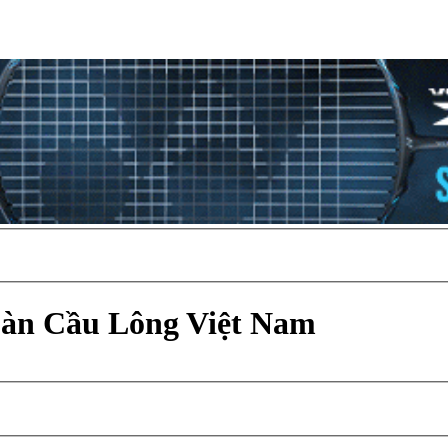
Đàn Cầu Lông Việt Nam