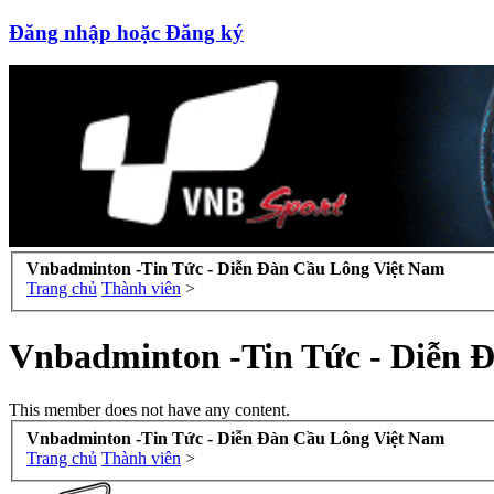
Đăng nhập hoặc Đăng ký
Vnbadminton -Tin Tức - Diễn Đàn Cầu Lông Việt Nam
Trang chủ
Thành viên
>
Vnbadminton -Tin Tức - Diễn 
This member does not have any content.
Vnbadminton -Tin Tức - Diễn Đàn Cầu Lông Việt Nam
Trang chủ
Thành viên
>