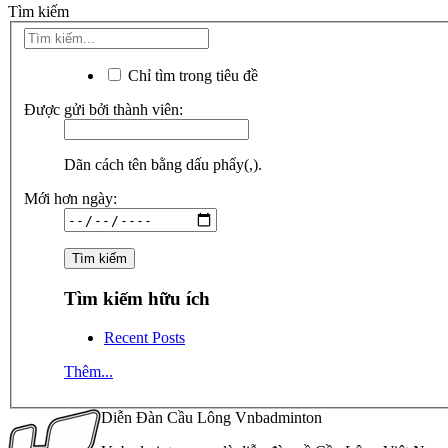
Tìm kiếm
Chỉ tìm trong tiêu đề
Được gửi bởi thành viên:
Dãn cách tên bằng dấu phẩy(,).
Mới hơn ngày:
Tìm kiếm hữu ích
Recent Posts
Thêm...
Diễn Đàn Cầu Lông Vnbadminton