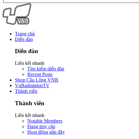
Trang chủ
Diễn đàn
Diễn đàn
Liên kết nhanh
Tìm kiếm diễn đàn
Recent Posts
Shop Cầu Lông VNB
VnBadmintonTV
Thành viên
Thành viên
Liên kết nhanh
Notable Members
Đang truy cập
Hoạt động gần đây