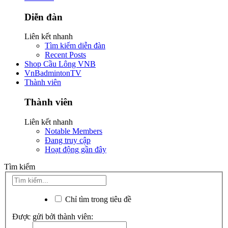
Diễn đàn
Liên kết nhanh
Tìm kiếm diễn đàn
Recent Posts
Shop Cầu Lông VNB
VnBadmintonTV
Thành viên
Thành viên
Liên kết nhanh
Notable Members
Đang truy cập
Hoạt động gần đây
Tìm kiếm
Chỉ tìm trong tiêu đề
Được gửi bởi thành viên: