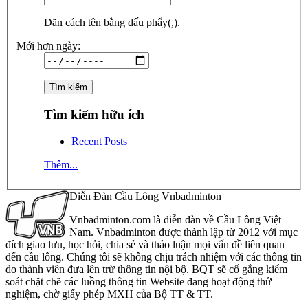
Dãn cách tên bằng dấu phẩy(,).
Mới hơn ngày:
Tìm kiếm hữu ích
Recent Posts
Thêm...
Diễn Đàn Cầu Lông Vnbadminton
Vnbadminton.com là diễn đàn về Cầu Lông Việt
Nam. Vnbadminton được thành lập từ 2012 với mục
đích giao lưu, học hỏi, chia sẻ và thảo luận mọi vấn đề liên quan
đến cầu lông. Chúng tôi sẽ không chịu trách nhiệm với các thông tin
do thành viên đưa lên trừ thông tin nội bộ. BQT sẽ cố gắng kiểm
soát chặt chẽ các luồng thông tin Website đang hoạt động thử
nghiệm, chờ giấy phép MXH của Bộ TT & TT.