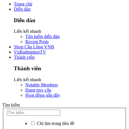
Trang chủ
Diễn đàn
Diễn đàn
Liên kết nhanh
Tìm kiếm diễn đàn
Recent Posts
Shop Cầu Lông VNB
VnBadmintonTV
Thành viên
Thành viên
Liên kết nhanh
Notable Members
Đang truy cập
Hoạt động gần đây
Tìm kiếm
Chỉ tìm trong tiêu đề