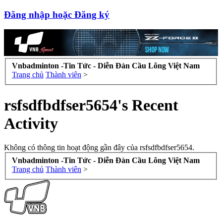
Đăng nhập hoặc Đăng ký
Vnbadminton -Tin Tức - Diễn Đàn Cầu Lông Việt Nam
Trang chủ
Thành viên
>
rsfsdfbdfser5654's Recent
Activity
Không có thông tin hoạt động gần đây của rsfsdfbdfser5654.
Vnbadminton -Tin Tức - Diễn Đàn Cầu Lông Việt Nam
Trang chủ
Thành viên
>