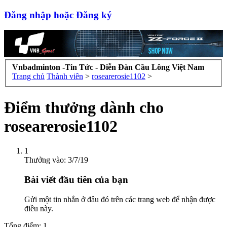
Đăng nhập hoặc Đăng ký
Vnbadminton -Tin Tức - Diễn Đàn Cầu Lông Việt Nam
Trang chủ
Thành viên
>
rosearerosie1102
>
Điểm thưởng dành cho
rosearerosie1102
1
Thưởng vào:
3/7/19
Bài viết đầu tiên của bạn
Gửi một tin nhắn ở đâu đó trên các trang web để nhận được
điều này.
Tổng điểm: 1