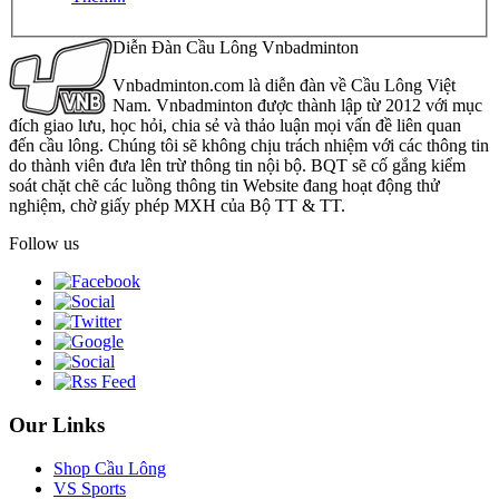
Diễn Đàn Cầu Lông Vnbadminton
Vnbadminton.com là diễn đàn về Cầu Lông Việt
Nam. Vnbadminton được thành lập từ 2012 với mục
đích giao lưu, học hỏi, chia sẻ và thảo luận mọi vấn đề liên quan
đến cầu lông. Chúng tôi sẽ không chịu trách nhiệm với các thông tin
do thành viên đưa lên trừ thông tin nội bộ. BQT sẽ cố gắng kiểm
soát chặt chẽ các luồng thông tin Website đang hoạt động thử
nghiệm, chờ giấy phép MXH của Bộ TT & TT.
Follow us
Our Links
Shop Cầu Lông
VS Sports