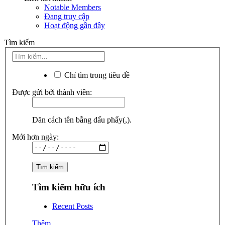
Notable Members
Đang truy cập
Hoạt động gần đây
Tìm kiếm
Chỉ tìm trong tiêu đề
Được gửi bởi thành viên:
Dãn cách tên bằng dấu phẩy(,).
Mới hơn ngày:
Tìm kiếm hữu ích
Recent Posts
Thêm...