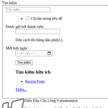
Tìm kiếm
Chỉ tìm trong tiêu đề
Được gửi bởi thành viên:
Dãn cách tên bằng dấu phẩy(,).
Mới hơn ngày:
Tìm kiếm hữu ích
Recent Posts
Thêm...
Diễn Đàn Cầu Lông Vnbadminton