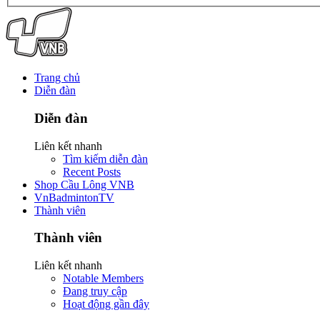
Trang chủ
Diễn đàn
Diễn đàn
Liên kết nhanh
Tìm kiếm diễn đàn
Recent Posts
Shop Cầu Lông VNB
VnBadmintonTV
Thành viên
Thành viên
Liên kết nhanh
Notable Members
Đang truy cập
Hoạt động gần đây