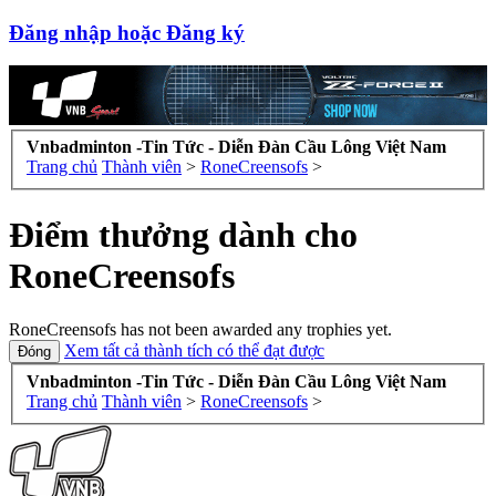
Đăng nhập hoặc Đăng ký
Vnbadminton -Tin Tức - Diễn Đàn Cầu Lông Việt Nam
Trang chủ
Thành viên
>
RoneCreensofs
>
Điểm thưởng dành cho
RoneCreensofs
RoneCreensofs has not been awarded any trophies yet.
Xem tất cả thành tích có thể đạt được
Vnbadminton -Tin Tức - Diễn Đàn Cầu Lông Việt Nam
Trang chủ
Thành viên
>
RoneCreensofs
>