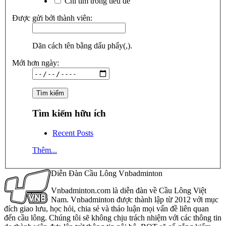
Chỉ tìm trong tiêu đề
Được gửi bởi thành viên:
Dãn cách tên bằng dấu phẩy(,).
Mới hơn ngày:
Tìm kiếm hữu ích
Recent Posts
Thêm...
Diễn Đàn Cầu Lông Vnbadminton
Vnbadminton.com là diễn đàn về Cầu Lông Việt
Nam. Vnbadminton được thành lập từ 2012 với mục
đích giao lưu, học hỏi, chia sẻ và thảo luận mọi vấn đề liên quan
đến cầu lông. Chúng tôi sẽ không chịu trách nhiệm với các thông tin