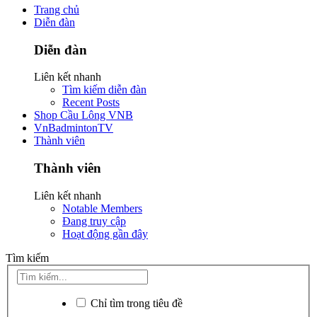
Trang chủ
Diễn đàn
Diễn đàn
Liên kết nhanh
Tìm kiếm diễn đàn
Recent Posts
Shop Cầu Lông VNB
VnBadmintonTV
Thành viên
Thành viên
Liên kết nhanh
Notable Members
Đang truy cập
Hoạt động gần đây
Tìm kiếm
Chỉ tìm trong tiêu đề