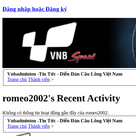
Đăng nhập hoặc Đăng ký
Vnbadminton -Tin Tức - Diễn Đàn Cầu Lông Việt Nam
Trang chủ
Thành viên
>
romeo2002's Recent Activity
Không có thông tin hoạt động gần đây của romeo2002.
Vnbadminton -Tin Tức - Diễn Đàn Cầu Lông Việt Nam
Trang chủ
Thành viên
>