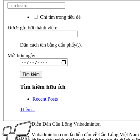
Chỉ tìm trong tiêu đề
Được gửi bởi thành viên:
Dãn cách tên bằng dấu phẩy(,).
Mới hơn ngày:
Tìm kiếm hữu ích
Recent Posts
Thêm...
Diễn Đàn Cầu Lông Vnbadminton
Vnbadminton.com là diễn đàn về Cầu Lông Việt Nam. Vn