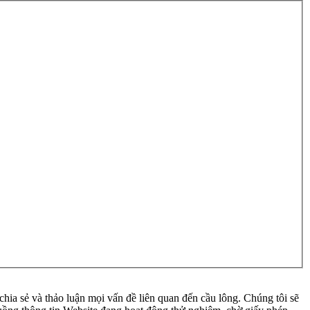
ia sẻ và thảo luận mọi vấn đề liên quan đến cầu lông. Chúng tôi sẽ