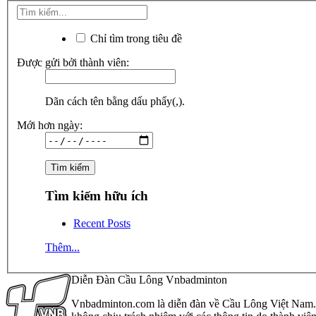
Chỉ tìm trong tiêu đề
Được gửi bởi thành viên:
Dãn cách tên bằng dấu phẩy(,).
Mới hơn ngày:
Tìm kiếm hữu ích
Recent Posts
Thêm...
Diễn Đàn Cầu Lông Vnbadminton
Vnbadminton.com là diễn đàn về Cầu Lông Việt Nam. Vn