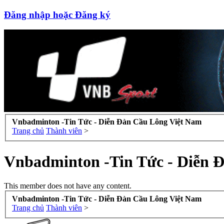
Đăng nhập hoặc Đăng ký
Vnbadminton -Tin Tức - Diễn Đàn Cầu Lông Việt Nam
Trang chủ
Thành viên
>
Vnbadminton -Tin Tức - Diễn 
This member does not have any content.
Vnbadminton -Tin Tức - Diễn Đàn Cầu Lông Việt Nam
Trang chủ
Thành viên
>