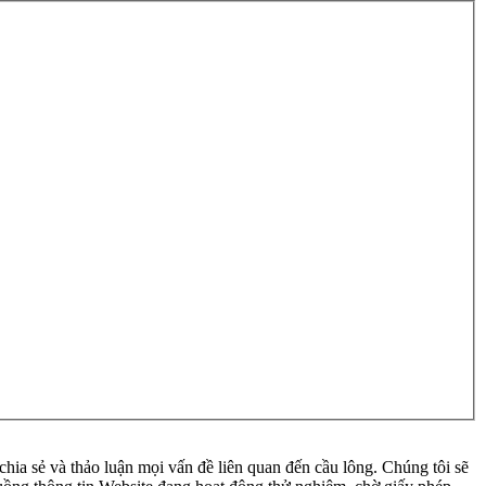
ia sẻ và thảo luận mọi vấn đề liên quan đến cầu lông. Chúng tôi sẽ