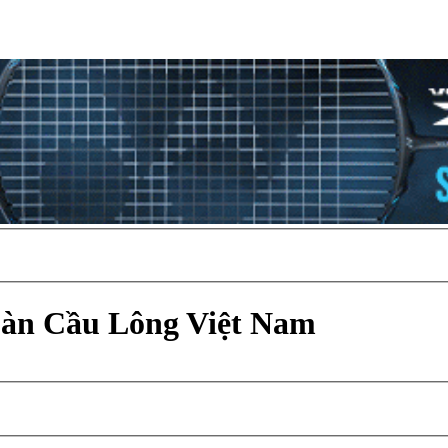
Đàn Cầu Lông Việt Nam