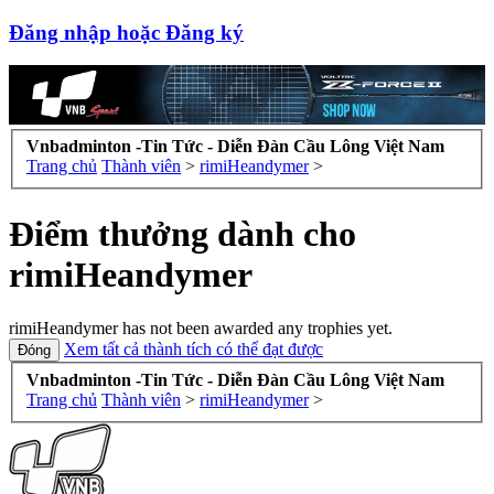
Đăng nhập hoặc Đăng ký
Vnbadminton -Tin Tức - Diễn Đàn Cầu Lông Việt Nam
Trang chủ
Thành viên
>
rimiHeandymer
>
Điểm thưởng dành cho
rimiHeandymer
rimiHeandymer has not been awarded any trophies yet.
Xem tất cả thành tích có thể đạt được
Vnbadminton -Tin Tức - Diễn Đàn Cầu Lông Việt Nam
Trang chủ
Thành viên
>
rimiHeandymer
>