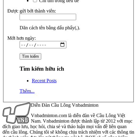
Chỉ tìm trong tiêu đề
Được gửi bởi thành viên:
Dãn cách tên bằng dấu phẩy(,).
Mới hơn ngày:
Tìm kiếm hữu ích
Recent Posts
Thêm...
Diễn Đàn Cầu Lông Vnbadminton
Vnbadminton.com là diễn đàn về Cầu Lông Việt
Nam. Vnbadminton được thành lập từ 2012 với mục
đích giao lưu, học hỏi, chia sẻ và thảo luận mọi vấn đề liên quan
đến cầu lông. Chúng tôi sẽ không chịu trách nhiệm với các thông tin