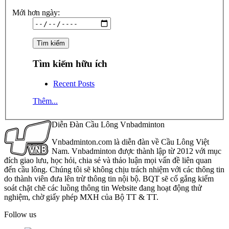
Mới hơn ngày:
Tìm kiếm hữu ích
Recent Posts
Thêm...
Diễn Đàn Cầu Lông Vnbadminton
Vnbadminton.com là diễn đàn về Cầu Lông Việt
Nam. Vnbadminton được thành lập từ 2012 với mục
đích giao lưu, học hỏi, chia sẻ và thảo luận mọi vấn đề liên quan
đến cầu lông. Chúng tôi sẽ không chịu trách nhiệm với các thông tin
do thành viên đưa lên trừ thông tin nội bộ. BQT sẽ cố gắng kiểm
soát chặt chẽ các luồng thông tin Website đang hoạt động thử
nghiệm, chờ giấy phép MXH của Bộ TT & TT.
Follow us