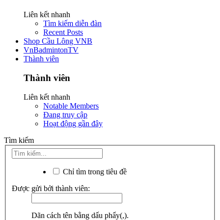
Liên kết nhanh
Tìm kiếm diễn đàn
Recent Posts
Shop Cầu Lông VNB
VnBadmintonTV
Thành viên
Thành viên
Liên kết nhanh
Notable Members
Đang truy cập
Hoạt động gần đây
Tìm kiếm
Chỉ tìm trong tiêu đề
Được gửi bởi thành viên:
Dãn cách tên bằng dấu phẩy(,).