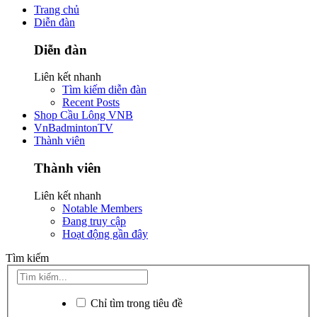
Trang chủ
Diễn đàn
Diễn đàn
Liên kết nhanh
Tìm kiếm diễn đàn
Recent Posts
Shop Cầu Lông VNB
VnBadmintonTV
Thành viên
Thành viên
Liên kết nhanh
Notable Members
Đang truy cập
Hoạt động gần đây
Tìm kiếm
Chỉ tìm trong tiêu đề