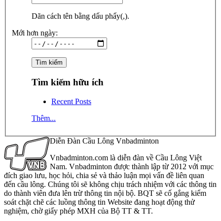
Dãn cách tên bằng dấu phẩy(,).
Mới hơn ngày:
Tìm kiếm hữu ích
Recent Posts
Thêm...
Diễn Đàn Cầu Lông Vnbadminton
Vnbadminton.com là diễn đàn về Cầu Lông Việt
Nam. Vnbadminton được thành lập từ 2012 với mục
đích giao lưu, học hỏi, chia sẻ và thảo luận mọi vấn đề liên quan
đến cầu lông. Chúng tôi sẽ không chịu trách nhiệm với các thông tin
do thành viên đưa lên trừ thông tin nội bộ. BQT sẽ cố gắng kiểm
soát chặt chẽ các luồng thông tin Website đang hoạt động thử
nghiệm, chờ giấy phép MXH của Bộ TT & TT.