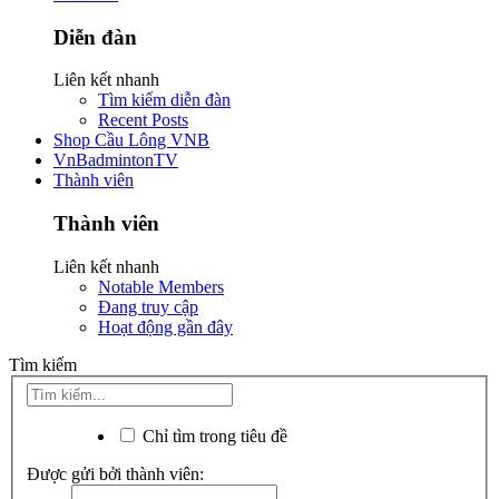
Diễn đàn
Liên kết nhanh
Tìm kiếm diễn đàn
Recent Posts
Shop Cầu Lông VNB
VnBadmintonTV
Thành viên
Thành viên
Liên kết nhanh
Notable Members
Đang truy cập
Hoạt động gần đây
Tìm kiếm
Chỉ tìm trong tiêu đề
Được gửi bởi thành viên: