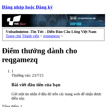
Đăng nhập hoặc Đăng ký
Vnbadminton -Tin Tức - Diễn Đàn Cầu Lông Việt Nam
Trang chủ
Thành viên
>
reqgamezq
>
Điểm thưởng dành cho
reqgamezq
1
Thưởng vào:
23/7/15
Bài viết đầu tiên của bạn
Gửi một tin nhắn ở đâu đó trên các trang web để nhận được
điều này.
Tổng điểm: 1