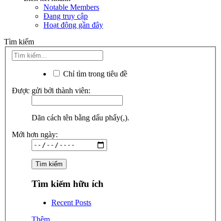
Notable Members
Đang truy cập
Hoạt động gần đây
Tìm kiếm
Chỉ tìm trong tiêu đề
Được gửi bởi thành viên:
Dãn cách tên bằng dấu phẩy(,).
Mới hơn ngày:
Tìm kiếm hữu ích
Recent Posts
Thêm...