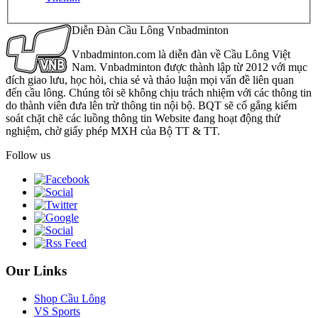
Diễn Đàn Cầu Lông Vnbadminton
Vnbadminton.com là diễn đàn về Cầu Lông Việt
Nam. Vnbadminton được thành lập từ 2012 với mục
đích giao lưu, học hỏi, chia sẻ và thảo luận mọi vấn đề liên quan
đến cầu lông. Chúng tôi sẽ không chịu trách nhiệm với các thông tin
do thành viên đưa lên trừ thông tin nội bộ. BQT sẽ cố gắng kiểm
soát chặt chẽ các luồng thông tin Website đang hoạt động thử
nghiệm, chờ giấy phép MXH của Bộ TT & TT.
Follow us
Our Links
Shop Cầu Lông
VS Sports