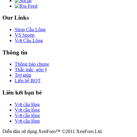
Our Links
Shop Cầu Lông
VS Sports
Vợt Cầu Lông
Thông tin
Thông báo chung
Thắc mắc, góp ý
Trợ giúp
Liên hệ BQT
Liên kết bạn bè
Vợt cầu lông
Vợt cầu lông
Vợt cầu lông
Vợt cầu lông
Diễn đàn sử dụng XenForo™ ©2011 XenForo Ltd.