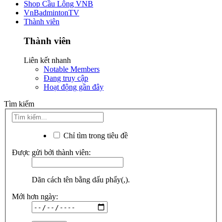
Shop Cầu Lông VNB
VnBadmintonTV
Thành viên
Thành viên
Liên kết nhanh
Notable Members
Đang truy cập
Hoạt động gần đây
Tìm kiếm
Chỉ tìm trong tiêu đề
Được gửi bởi thành viên:
Dãn cách tên bằng dấu phẩy(,).
Mới hơn ngày: