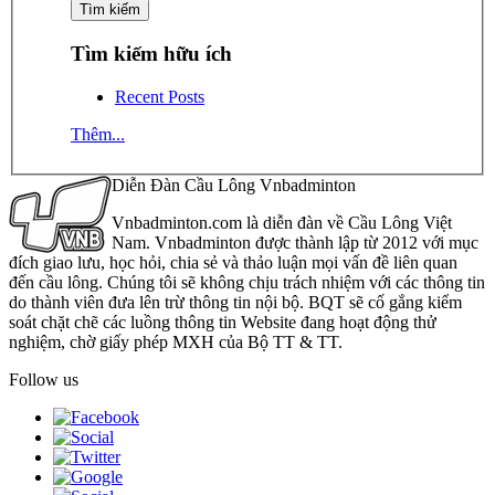
Tìm kiếm hữu ích
Recent Posts
Thêm...
Diễn Đàn Cầu Lông Vnbadminton
Vnbadminton.com là diễn đàn về Cầu Lông Việt
Nam. Vnbadminton được thành lập từ 2012 với mục
đích giao lưu, học hỏi, chia sẻ và thảo luận mọi vấn đề liên quan
đến cầu lông. Chúng tôi sẽ không chịu trách nhiệm với các thông tin
do thành viên đưa lên trừ thông tin nội bộ. BQT sẽ cố gắng kiểm
soát chặt chẽ các luồng thông tin Website đang hoạt động thử
nghiệm, chờ giấy phép MXH của Bộ TT & TT.
Follow us