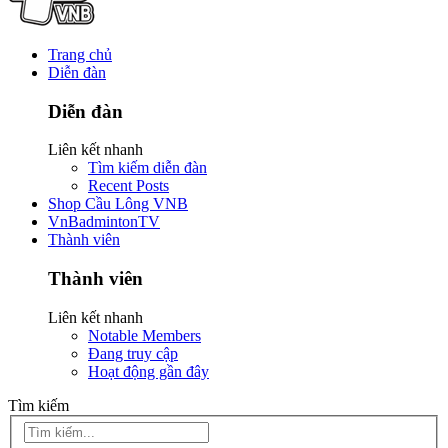
Trang chủ
Diễn đàn
Diễn đàn
Liên kết nhanh
Tìm kiếm diễn đàn
Recent Posts
Shop Cầu Lông VNB
VnBadmintonTV
Thành viên
Thành viên
Liên kết nhanh
Notable Members
Đang truy cập
Hoạt động gần đây
Tìm kiếm