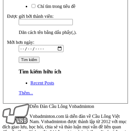
Chỉ tìm trong tiêu đề
Được gửi bởi thành viên:
Dãn cách tên bằng dấu phẩy(,).
Mới hơn ngày:
Tìm kiếm hữu ích
Recent Posts
Thêm...
Diễn Đàn Cầu Lông Vnbadminton
Vnbadminton.com là diễn đàn về Cầu Lông Việt
Nam. Vnbadminton được thành lập từ 2012 với mục
đích giao lưu, học hỏi, chia sẻ và thảo luận mọi vấn đề liên quan