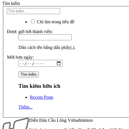
Tìm kiếm
Chỉ tìm trong tiêu đề
Được gửi bởi thành viên:
Dãn cách tên bằng dấu phẩy(,).
Mới hơn ngày:
Tìm kiếm hữu ích
Recent Posts
Thêm...
Diễn Đàn Cầu Lông Vnbadminton