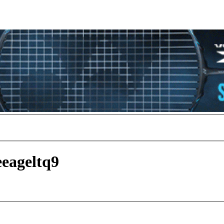
eageltq9