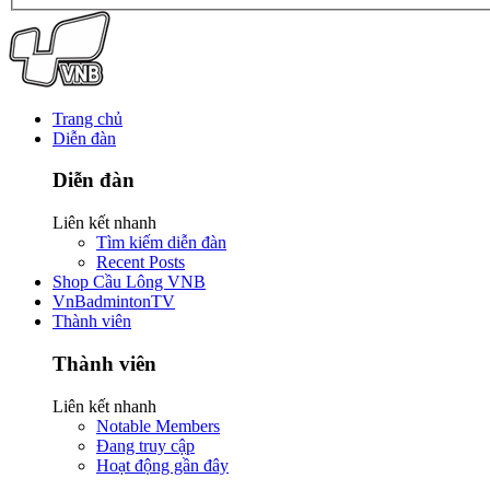
Trang chủ
Diễn đàn
Diễn đàn
Liên kết nhanh
Tìm kiếm diễn đàn
Recent Posts
Shop Cầu Lông VNB
VnBadmintonTV
Thành viên
Thành viên
Liên kết nhanh
Notable Members
Đang truy cập
Hoạt động gần đây