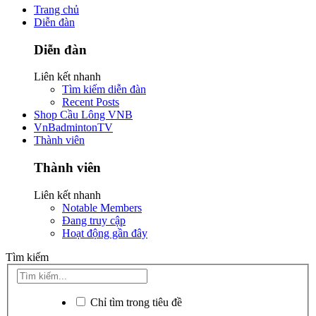
Trang chủ
Diễn đàn
Diễn đàn
Liên kết nhanh
Tìm kiếm diễn đàn
Recent Posts
Shop Cầu Lông VNB
VnBadmintonTV
Thành viên
Thành viên
Liên kết nhanh
Notable Members
Đang truy cập
Hoạt động gần đây
Tìm kiếm
Chỉ tìm trong tiêu đề