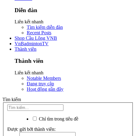
Diễn đàn
Liên kết nhanh
Tìm kiếm diễn đàn
Recent Posts
Shop Cầu Lông VNB
VnBadmintonTV
Thành viên
Thành viên
Liên kết nhanh
Notable Members
Đang truy cập
Hoạt động gần đây
Tìm kiếm
Chỉ tìm trong tiêu đề
Được gửi bởi thành viên: