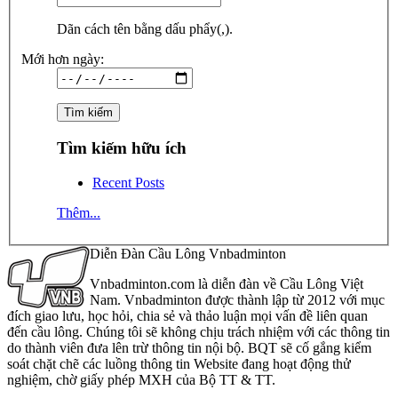
Dãn cách tên bằng dấu phẩy(,).
Mới hơn ngày:
Tìm kiếm hữu ích
Recent Posts
Thêm...
Diễn Đàn Cầu Lông Vnbadminton
Vnbadminton.com là diễn đàn về Cầu Lông Việt
Nam. Vnbadminton được thành lập từ 2012 với mục
đích giao lưu, học hỏi, chia sẻ và thảo luận mọi vấn đề liên quan
đến cầu lông. Chúng tôi sẽ không chịu trách nhiệm với các thông tin
do thành viên đưa lên trừ thông tin nội bộ. BQT sẽ cố gắng kiểm
soát chặt chẽ các luồng thông tin Website đang hoạt động thử
nghiệm, chờ giấy phép MXH của Bộ TT & TT.