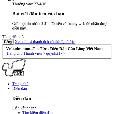
Thưởng vào:
27/4/16
Bài viết đầu tiên của bạn
Gửi một tin nhắn ở đâu đó trên các trang web để nhận được
điều này.
Tổng điểm: 3
Xem tất cả thành tích có thể đạt được
Vnbadminton -Tin Tức - Diễn Đàn Cầu Lông Việt Nam
Trang chủ
Thành viên
>
quynh217
>
Trang chủ
Diễn đàn
Diễn đàn
Liên kết nhanh
Tìm kiếm diễn đàn