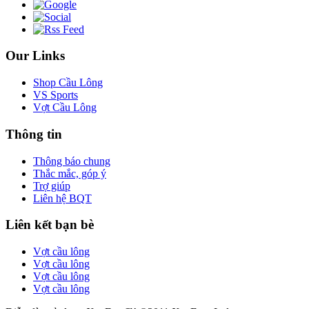
Our Links
Shop Cầu Lông
VS Sports
Vợt Cầu Lông
Thông tin
Thông báo chung
Thắc mắc, góp ý
Trợ giúp
Liên hệ BQT
Liên kết bạn bè
Vợt cầu lông
Vợt cầu lông
Vợt cầu lông
Vợt cầu lông