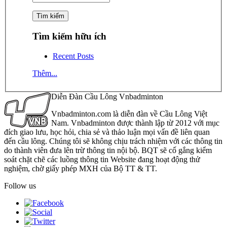
Tìm kiếm hữu ích
Recent Posts
Thêm...
Diễn Đàn Cầu Lông Vnbadminton
Vnbadminton.com là diễn đàn về Cầu Lông Việt
Nam. Vnbadminton được thành lập từ 2012 với mục
đích giao lưu, học hỏi, chia sẻ và thảo luận mọi vấn đề liên quan
đến cầu lông. Chúng tôi sẽ không chịu trách nhiệm với các thông tin
do thành viên đưa lên trừ thông tin nội bộ. BQT sẽ cố gắng kiểm
soát chặt chẽ các luồng thông tin Website đang hoạt động thử
nghiệm, chờ giấy phép MXH của Bộ TT & TT.
Follow us