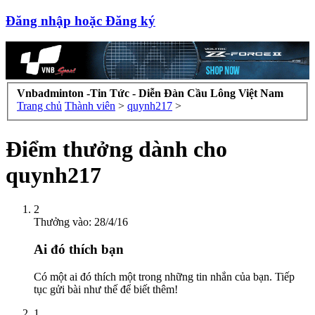
Đăng nhập hoặc Đăng ký
Vnbadminton -Tin Tức - Diễn Đàn Cầu Lông Việt Nam
Trang chủ
Thành viên
>
quynh217
>
Điểm thưởng dành cho
quynh217
2
Thưởng vào:
28/4/16
Ai đó thích bạn
Có một ai đó thích một trong những tin nhắn của bạn. Tiếp
tục gửi bài như thế để biết thêm!
1