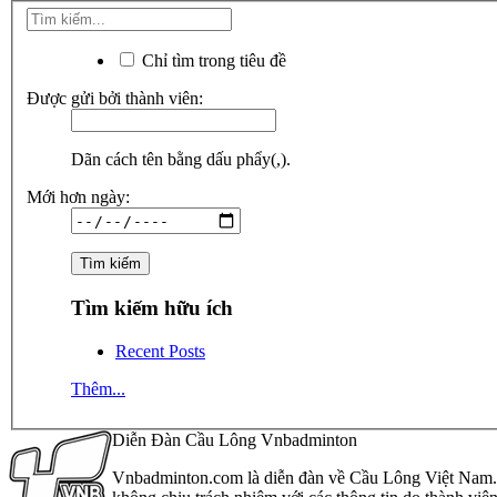
Chỉ tìm trong tiêu đề
Được gửi bởi thành viên:
Dãn cách tên bằng dấu phẩy(,).
Mới hơn ngày:
Tìm kiếm hữu ích
Recent Posts
Thêm...
Diễn Đàn Cầu Lông Vnbadminton
Vnbadminton.com là diễn đàn về Cầu Lông Việt Nam. Vn