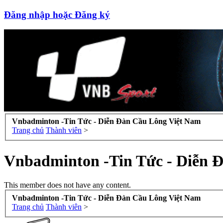
Đăng nhập hoặc Đăng ký
Vnbadminton -Tin Tức - Diễn Đàn Cầu Lông Việt Nam
Trang chủ
Thành viên
>
Vnbadminton -Tin Tức - Diễn 
This member does not have any content.
Vnbadminton -Tin Tức - Diễn Đàn Cầu Lông Việt Nam
Trang chủ
Thành viên
>