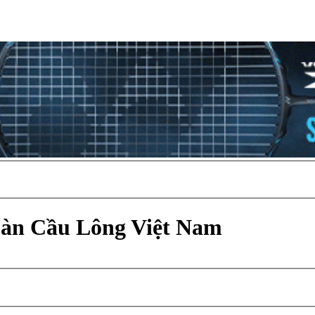
Đàn Cầu Lông Việt Nam