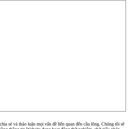
ia sẻ và thảo luận mọi vấn đề liên quan đến cầu lông. Chúng tôi sẽ