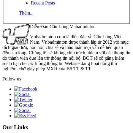
Recent Posts
Thêm...
Diễn Đàn Cầu Lông Vnbadminton
Vnbadminton.com là diễn đàn về Cầu Lông Việt
Nam. Vnbadminton được thành lập từ 2012 với mục
đích giao lưu, học hỏi, chia sẻ và thảo luận mọi vấn đề liên quan
đến cầu lông. Chúng tôi sẽ không chịu trách nhiệm với các thông tin
do thành viên đưa lên trừ thông tin nội bộ. BQT sẽ cố gắng kiểm
soát chặt chẽ các luồng thông tin Website đang hoạt động thử
nghiệm, chờ giấy phép MXH của Bộ TT & TT.
Follow us
Our Links