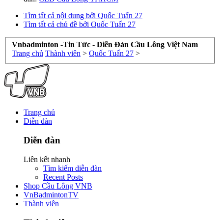
Tìm tất cả nội dung bởi Quốc Tuấn 27
Tìm tất cả chủ đề bởi Quốc Tuấn 27
Vnbadminton -Tin Tức - Diễn Đàn Cầu Lông Việt Nam
Trang chủ
Thành viên
>
Quốc Tuấn 27
>
Trang chủ
Diễn đàn
Diễn đàn
Liên kết nhanh
Tìm kiếm diễn đàn
Recent Posts
Shop Cầu Lông VNB
VnBadmintonTV
Thành viên