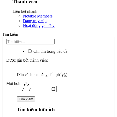
Thành viên
Liên kết nhanh
Notable Members
Đang truy cập
Hoạt động gần đây
Tìm kiếm
Chỉ tìm trong tiêu đề
Được gửi bởi thành viên:
Dãn cách tên bằng dấu phẩy(,).
Mới hơn ngày:
Tìm kiếm hữu ích