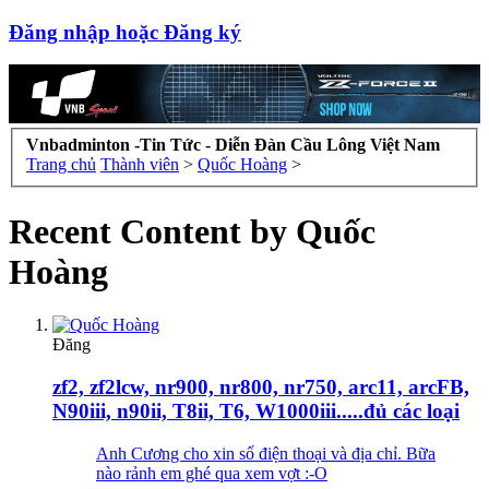
Đăng nhập hoặc Đăng ký
Vnbadminton -Tin Tức - Diễn Đàn Cầu Lông Việt Nam
Trang chủ
Thành viên
>
Quốc Hoàng
>
Recent Content by Quốc
Hoàng
Đăng
zf2, zf2lcw, nr900, nr800, nr750, arc11, arcFB,
N90iii, n90ii, T8ii, T6, W1000iii.....đủ các loại
Anh Cương cho xin số điện thoại và địa chỉ. Bữa
nào rảnh em ghé qua xem vợt :-O