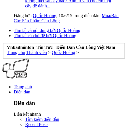
không biết sài cây nào? Anh tư vấn cho em một
cây để đánh...
Đăng bởi:
Quốc Hoàng
,
10/6/15
trong diễn đàn:
Mua/Bán
Các Sản Phẩm Cầu Lông
Tìm tất cả nội dung bởi Quốc Hoàng
Tìm tất cả chủ đề bởi Quốc Hoàng
Vnbadminton -Tin Tức - Diễn Đàn Cầu Lông Việt Nam
Trang chủ
Thành viên
>
Quốc Hoàng
>
Trang chủ
Diễn đàn
Diễn đàn
Liên kết nhanh
Tìm kiếm diễn đàn
Recent Posts