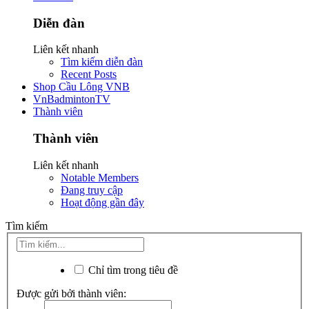
Diễn đàn
Liên kết nhanh
Tìm kiếm diễn đàn
Recent Posts
Shop Cầu Lông VNB
VnBadmintonTV
Thành viên
Thành viên
Liên kết nhanh
Notable Members
Đang truy cập
Hoạt động gần đây
Tìm kiếm
Chỉ tìm trong tiêu đề
Được gửi bởi thành viên: