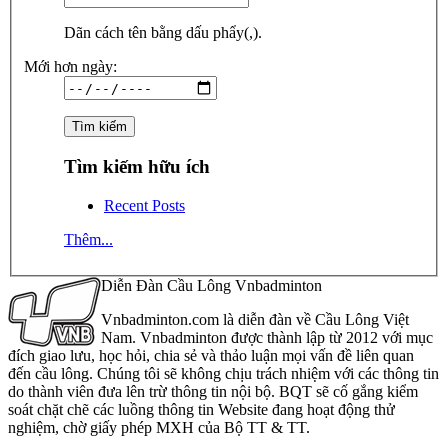
Dãn cách tên bằng dấu phẩy(,).
Mới hơn ngày:
Tìm kiếm hữu ích
Recent Posts
Thêm...
Diễn Đàn Cầu Lông Vnbadminton
Vnbadminton.com là diễn đàn về Cầu Lông Việt
Nam. Vnbadminton được thành lập từ 2012 với mục
đích giao lưu, học hỏi, chia sẻ và thảo luận mọi vấn đề liên quan
đến cầu lông. Chúng tôi sẽ không chịu trách nhiệm với các thông tin
do thành viên đưa lên trừ thông tin nội bộ. BQT sẽ cố gắng kiểm
soát chặt chẽ các luồng thông tin Website đang hoạt động thử
nghiệm, chờ giấy phép MXH của Bộ TT & TT.