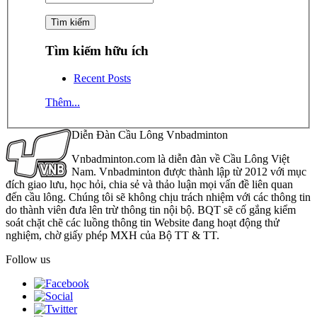
Tìm kiếm hữu ích
Recent Posts
Thêm...
Diễn Đàn Cầu Lông Vnbadminton
Vnbadminton.com là diễn đàn về Cầu Lông Việt
Nam. Vnbadminton được thành lập từ 2012 với mục
đích giao lưu, học hỏi, chia sẻ và thảo luận mọi vấn đề liên quan
đến cầu lông. Chúng tôi sẽ không chịu trách nhiệm với các thông tin
do thành viên đưa lên trừ thông tin nội bộ. BQT sẽ cố gắng kiểm
soát chặt chẽ các luồng thông tin Website đang hoạt động thử
nghiệm, chờ giấy phép MXH của Bộ TT & TT.
Follow us