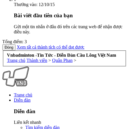
Thưởng vào:
12/10/15
Bài viết đầu tiên của bạn
Gửi một tin nhắn ở đâu đó trên các trang web để nhận được
điều này.
Tổng điểm: 3
Xem tất cả thành tích có thể đạt được
Vnbadminton -Tin Tức - Diễn Đàn Cầu Lông Việt Nam
Trang chủ
Thành viên
>
Quân Phan
>
Trang chủ
Diễn đàn
Diễn đàn
Liên kết nhanh
Tìm kiếm diễn đàn