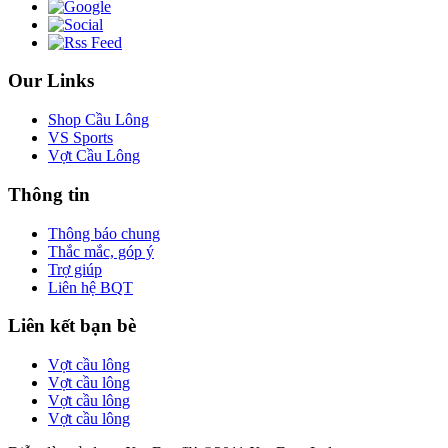
Our Links
Shop Cầu Lông
VS Sports
Vợt Cầu Lông
Thông tin
Thông báo chung
Thắc mắc, góp ý
Trợ giúp
Liên hệ BQT
Liên kết bạn bè
Vợt cầu lông
Vợt cầu lông
Vợt cầu lông
Vợt cầu lông