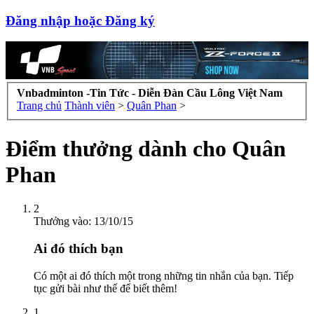
Đăng nhập hoặc Đăng ký
Vnbadminton -Tin Tức - Diễn Đàn Cầu Lông Việt Nam
Trang chủ
Thành viên
>
Quân Phan
>
Điểm thưởng dành cho Quân
Phan
2
Thưởng vào:
13/10/15
Ai đó thích bạn
Có một ai đó thích một trong những tin nhắn của bạn. Tiếp
tục gửi bài như thế để biết thêm!
1