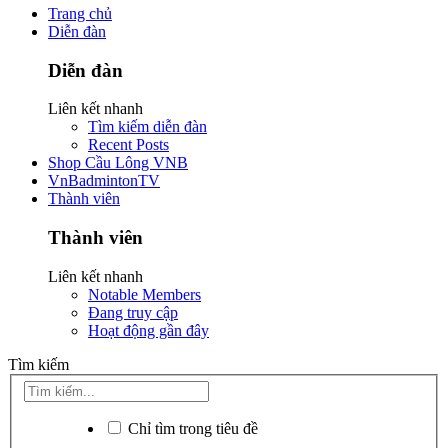
Trang chủ
Diễn đàn
Diễn đàn
Liên kết nhanh
Tìm kiếm diễn đàn
Recent Posts
Shop Cầu Lông VNB
VnBadmintonTV
Thành viên
Thành viên
Liên kết nhanh
Notable Members
Đang truy cập
Hoạt động gần đây
Tìm kiếm
Chỉ tìm trong tiêu đề