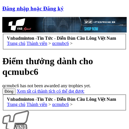
Đăng nhập hoặc Đăng ký
Vnbadminton -Tin Tức - Diễn Đàn Cầu Lông Việt Nam
Trang chủ
Thành viên
>
qcmubc6
>
Điểm thưởng dành cho
qcmubc6
qcmubc6 has not been awarded any trophies yet.
Xem tất cả thành tích có thể đạt được
Vnbadminton -Tin Tức - Diễn Đàn Cầu Lông Việt Nam
Trang chủ
Thành viên
>
qcmubc6
>