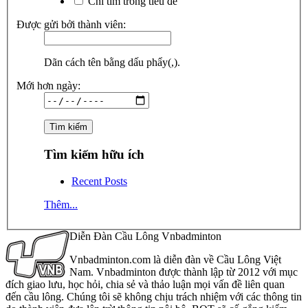
Chỉ tìm trong tiêu đề
Được gửi bởi thành viên:
Dãn cách tên bằng dấu phẩy(,).
Mới hơn ngày:
Tìm kiếm hữu ích
Recent Posts
Thêm...
Diễn Đàn Cầu Lông Vnbadminton
Vnbadminton.com là diễn đàn về Cầu Lông Việt
Nam. Vnbadminton được thành lập từ 2012 với mục
đích giao lưu, học hỏi, chia sẻ và thảo luận mọi vấn đề liên quan
đến cầu lông. Chúng tôi sẽ không chịu trách nhiệm với các thông tin