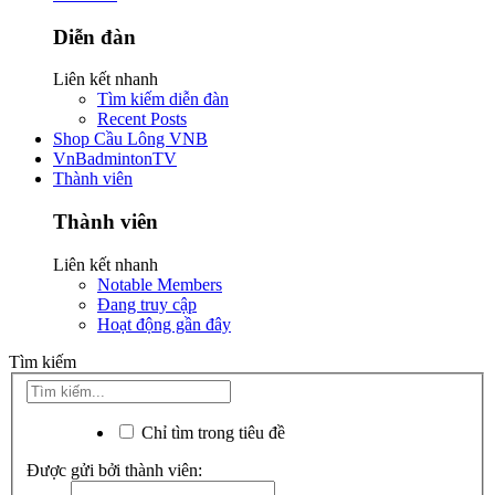
Diễn đàn
Liên kết nhanh
Tìm kiếm diễn đàn
Recent Posts
Shop Cầu Lông VNB
VnBadmintonTV
Thành viên
Thành viên
Liên kết nhanh
Notable Members
Đang truy cập
Hoạt động gần đây
Tìm kiếm
Chỉ tìm trong tiêu đề
Được gửi bởi thành viên: