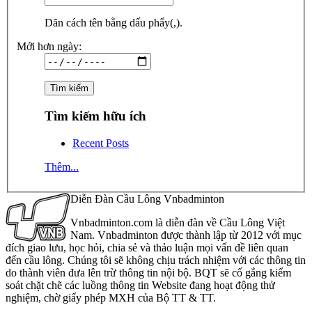
Dãn cách tên bằng dấu phẩy(,).
Mới hơn ngày:
Tìm kiếm hữu ích
Recent Posts
Thêm...
Diễn Đàn Cầu Lông Vnbadminton
Vnbadminton.com là diễn đàn về Cầu Lông Việt
Nam. Vnbadminton được thành lập từ 2012 với mục
đích giao lưu, học hỏi, chia sẻ và thảo luận mọi vấn đề liên quan
đến cầu lông. Chúng tôi sẽ không chịu trách nhiệm với các thông tin
do thành viên đưa lên trừ thông tin nội bộ. BQT sẽ cố gắng kiểm
soát chặt chẽ các luồng thông tin Website đang hoạt động thử
nghiệm, chờ giấy phép MXH của Bộ TT & TT.