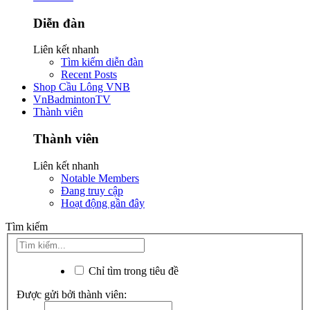
Diễn đàn
Liên kết nhanh
Tìm kiếm diễn đàn
Recent Posts
Shop Cầu Lông VNB
VnBadmintonTV
Thành viên
Thành viên
Liên kết nhanh
Notable Members
Đang truy cập
Hoạt động gần đây
Tìm kiếm
Chỉ tìm trong tiêu đề
Được gửi bởi thành viên: