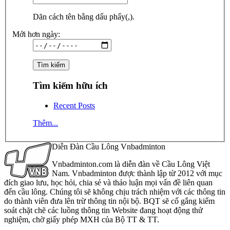
Dãn cách tên bằng dấu phẩy(,).
Mới hơn ngày:
Tìm kiếm hữu ích
Recent Posts
Thêm...
Diễn Đàn Cầu Lông Vnbadminton
Vnbadminton.com là diễn đàn về Cầu Lông Việt
Nam. Vnbadminton được thành lập từ 2012 với mục
đích giao lưu, học hỏi, chia sẻ và thảo luận mọi vấn đề liên quan
đến cầu lông. Chúng tôi sẽ không chịu trách nhiệm với các thông tin
do thành viên đưa lên trừ thông tin nội bộ. BQT sẽ cố gắng kiểm
soát chặt chẽ các luồng thông tin Website đang hoạt động thử
nghiệm, chờ giấy phép MXH của Bộ TT & TT.