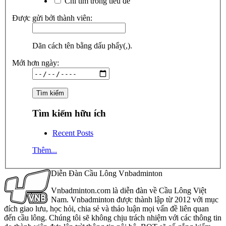
Chỉ tìm trong tiêu đề
Được gửi bởi thành viên:
Dãn cách tên bằng dấu phẩy(,).
Mới hơn ngày:
Tìm kiếm hữu ích
Recent Posts
Thêm...
Diễn Đàn Cầu Lông Vnbadminton
Vnbadminton.com là diễn đàn về Cầu Lông Việt
Nam. Vnbadminton được thành lập từ 2012 với mục
đích giao lưu, học hỏi, chia sẻ và thảo luận mọi vấn đề liên quan
đến cầu lông. Chúng tôi sẽ không chịu trách nhiệm với các thông tin