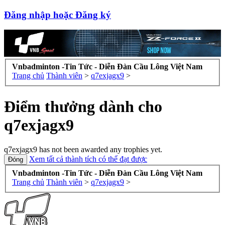
Đăng nhập hoặc Đăng ký
Vnbadminton -Tin Tức - Diễn Đàn Cầu Lông Việt Nam
Trang chủ
Thành viên
>
q7exjagx9
>
Điểm thưởng dành cho
q7exjagx9
q7exjagx9 has not been awarded any trophies yet.
Xem tất cả thành tích có thể đạt được
Vnbadminton -Tin Tức - Diễn Đàn Cầu Lông Việt Nam
Trang chủ
Thành viên
>
q7exjagx9
>