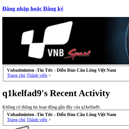
Đăng nhập hoặc Đăng ký
Vnbadminton -Tin Tức - Diễn Đàn Cầu Lông Việt Nam
Trang chủ
Thành viên
>
q1kelfad9's Recent Activity
Không có thông tin hoạt động gần đây của q1kelfad9.
Vnbadminton -Tin Tức - Diễn Đàn Cầu Lông Việt Nam
Trang chủ
Thành viên
>