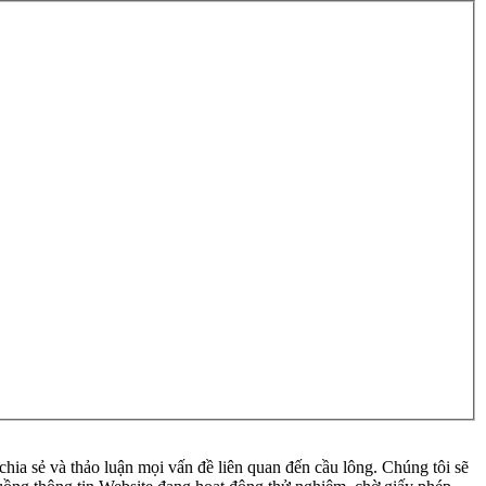
ia sẻ và thảo luận mọi vấn đề liên quan đến cầu lông. Chúng tôi sẽ