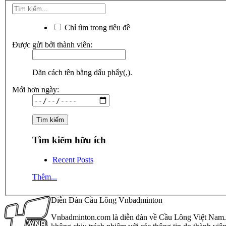
Chỉ tìm trong tiêu đề
Được gửi bởi thành viên:
Dãn cách tên bằng dấu phẩy(,).
Mới hơn ngày:
Tìm kiếm hữu ích
Recent Posts
Thêm...
Diễn Đàn Cầu Lông Vnbadminton
Vnbadminton.com là diễn đàn về Cầu Lông Việt Nam. Vn