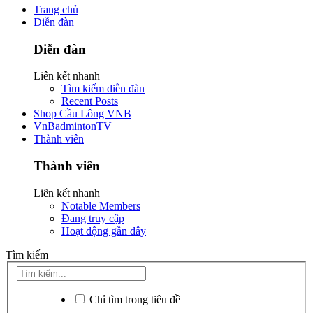
Trang chủ
Diễn đàn
Diễn đàn
Liên kết nhanh
Tìm kiếm diễn đàn
Recent Posts
Shop Cầu Lông VNB
VnBadmintonTV
Thành viên
Thành viên
Liên kết nhanh
Notable Members
Đang truy cập
Hoạt động gần đây
Tìm kiếm
Chỉ tìm trong tiêu đề