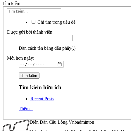
Tìm kiếm
Chỉ tìm trong tiêu đề
Được gửi bởi thành viên:
Dãn cách tên bằng dấu phẩy(,).
Mới hơn ngày:
Tìm kiếm hữu ích
Recent Posts
Thêm...
Diễn Đàn Cầu Lông Vnbadminton