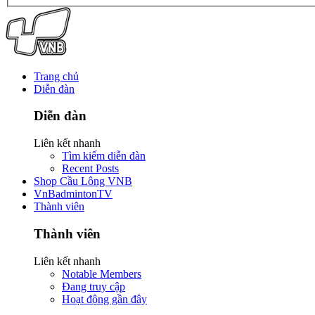
Trang chủ
Diễn đàn
Diễn đàn
Liên kết nhanh
Tìm kiếm diễn đàn
Recent Posts
Shop Cầu Lông VNB
VnBadmintonTV
Thành viên
Thành viên
Liên kết nhanh
Notable Members
Đang truy cập
Hoạt động gần đây