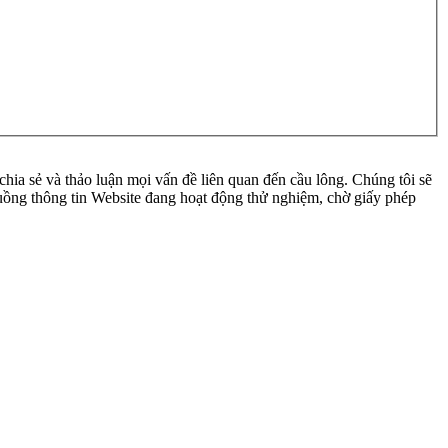
ia sẻ và thảo luận mọi vấn đề liên quan đến cầu lông. Chúng tôi sẽ
 luồng thông tin Website đang hoạt động thử nghiệm, chờ giấy phép