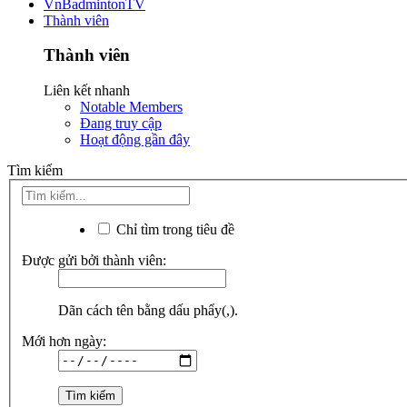
VnBadmintonTV
Thành viên
Thành viên
Liên kết nhanh
Notable Members
Đang truy cập
Hoạt động gần đây
Tìm kiếm
Chỉ tìm trong tiêu đề
Được gửi bởi thành viên:
Dãn cách tên bằng dấu phẩy(,).
Mới hơn ngày: