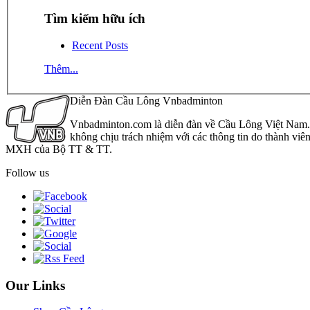
Tìm kiếm hữu ích
Recent Posts
Thêm...
Diễn Đàn Cầu Lông Vnbadminton
Vnbadminton.com là diễn đàn về Cầu Lông Việt Nam. Vn
không chịu trách nhiệm với các thông tin do thành viê
MXH của Bộ TT & TT.
Follow us
Our Links