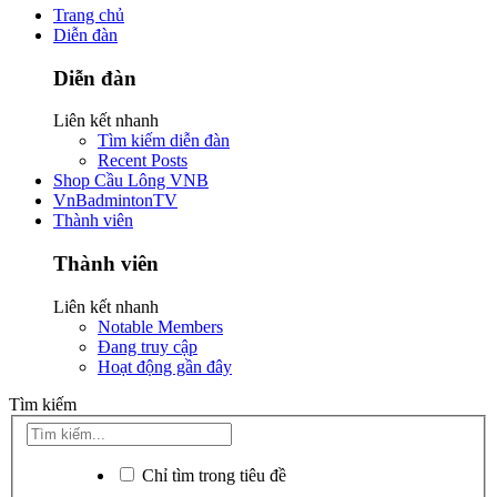
Trang chủ
Diễn đàn
Diễn đàn
Liên kết nhanh
Tìm kiếm diễn đàn
Recent Posts
Shop Cầu Lông VNB
VnBadmintonTV
Thành viên
Thành viên
Liên kết nhanh
Notable Members
Đang truy cập
Hoạt động gần đây
Tìm kiếm
Chỉ tìm trong tiêu đề