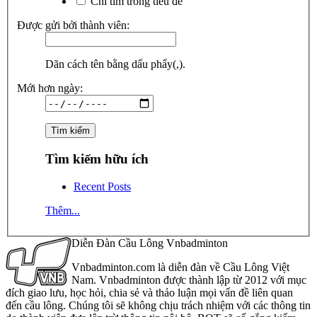
Chỉ tìm trong tiêu đề
Được gửi bởi thành viên:
Dãn cách tên bằng dấu phẩy(,).
Mới hơn ngày:
Tìm kiếm hữu ích
Recent Posts
Thêm...
Diễn Đàn Cầu Lông Vnbadminton
Vnbadminton.com là diễn đàn về Cầu Lông Việt
Nam. Vnbadminton được thành lập từ 2012 với mục
đích giao lưu, học hỏi, chia sẻ và thảo luận mọi vấn đề liên quan
đến cầu lông. Chúng tôi sẽ không chịu trách nhiệm với các thông tin