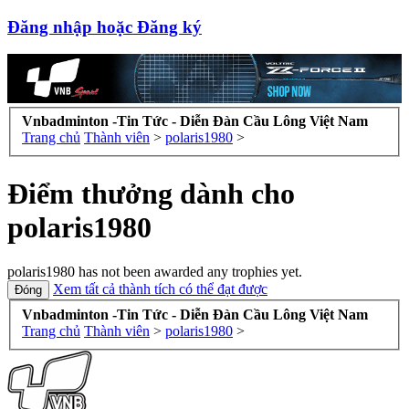
Đăng nhập hoặc Đăng ký
Vnbadminton -Tin Tức - Diễn Đàn Cầu Lông Việt Nam
Trang chủ
Thành viên
>
polaris1980
>
Điểm thưởng dành cho
polaris1980
polaris1980 has not been awarded any trophies yet.
Xem tất cả thành tích có thể đạt được
Vnbadminton -Tin Tức - Diễn Đàn Cầu Lông Việt Nam
Trang chủ
Thành viên
>
polaris1980
>