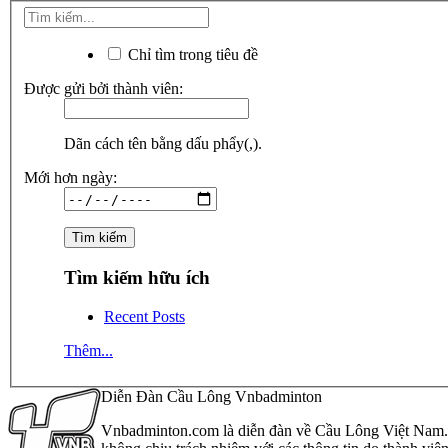
Chỉ tìm trong tiêu đề
Được gửi bởi thành viên:
Dãn cách tên bằng dấu phẩy(,).
Mới hơn ngày:
Tìm kiếm hữu ích
Recent Posts
Thêm...
Diễn Đàn Cầu Lông Vnbadminton
Vnbadminton.com là diễn đàn về Cầu Lông Việt Nam. Vn