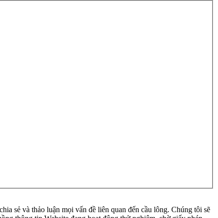
ia sẻ và thảo luận mọi vấn đề liên quan đến cầu lông. Chúng tôi sẽ