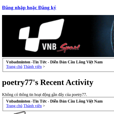
Đăng nhập hoặc Đăng ký
Vnbadminton -Tin Tức - Diễn Đàn Cầu Lông Việt Nam
Trang chủ
Thành viên
>
poetry77's Recent Activity
Không có thông tin hoạt động gần đây của poetry77.
Vnbadminton -Tin Tức - Diễn Đàn Cầu Lông Việt Nam
Trang chủ
Thành viên
>