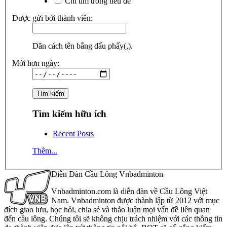
Chỉ tìm trong tiêu đề
Được gửi bởi thành viên:
Dãn cách tên bằng dấu phẩy(,).
Mới hơn ngày:
Tìm kiếm hữu ích
Recent Posts
Thêm...
Diễn Đàn Cầu Lông Vnbadminton
Vnbadminton.com là diễn đàn về Cầu Lông Việt
Nam. Vnbadminton được thành lập từ 2012 với mục
đích giao lưu, học hỏi, chia sẻ và thảo luận mọi vấn đề liên quan
đến cầu lông. Chúng tôi sẽ không chịu trách nhiệm với các thông tin