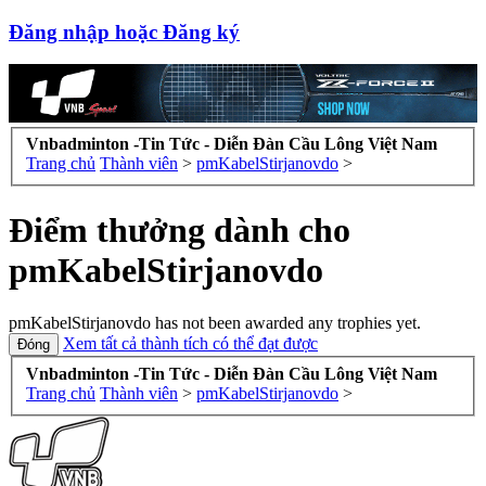
Đăng nhập hoặc Đăng ký
Vnbadminton -Tin Tức - Diễn Đàn Cầu Lông Việt Nam
Trang chủ
Thành viên
>
pmKabelStirjanovdo
>
Điểm thưởng dành cho
pmKabelStirjanovdo
pmKabelStirjanovdo has not been awarded any trophies yet.
Xem tất cả thành tích có thể đạt được
Vnbadminton -Tin Tức - Diễn Đàn Cầu Lông Việt Nam
Trang chủ
Thành viên
>
pmKabelStirjanovdo
>