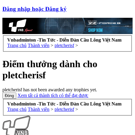
Đăng nhập hoặc Đăng ký
Vnbadminton -Tin Tức - Diễn Đàn Cầu Lông Việt Nam
Trang chủ
Thành viên
>
pletcherisf
>
Điểm thưởng dành cho
pletcherisf
pletcherisf has not been awarded any trophies yet.
Xem tất cả thành tích có thể đạt được
Vnbadminton -Tin Tức - Diễn Đàn Cầu Lông Việt Nam
Trang chủ
Thành viên
>
pletcherisf
>