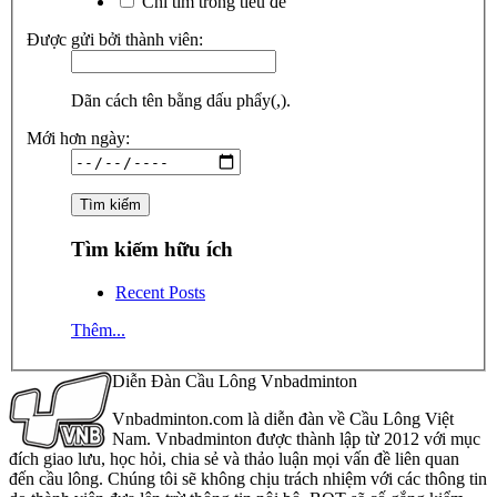
Chỉ tìm trong tiêu đề
Được gửi bởi thành viên:
Dãn cách tên bằng dấu phẩy(,).
Mới hơn ngày:
Tìm kiếm hữu ích
Recent Posts
Thêm...
Diễn Đàn Cầu Lông Vnbadminton
Vnbadminton.com là diễn đàn về Cầu Lông Việt
Nam. Vnbadminton được thành lập từ 2012 với mục
đích giao lưu, học hỏi, chia sẻ và thảo luận mọi vấn đề liên quan
đến cầu lông. Chúng tôi sẽ không chịu trách nhiệm với các thông tin