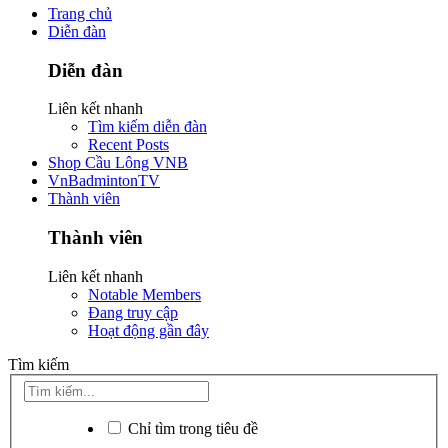
Trang chủ
Diễn đàn
Diễn đàn
Liên kết nhanh
Tìm kiếm diễn đàn
Recent Posts
Shop Cầu Lông VNB
VnBadmintonTV
Thành viên
Thành viên
Liên kết nhanh
Notable Members
Đang truy cập
Hoạt động gần đây
Tìm kiếm
Chỉ tìm trong tiêu đề