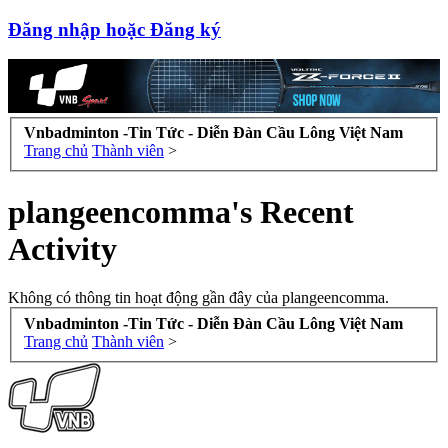
Đăng nhập hoặc Đăng ký
Vnbadminton -Tin Tức - Diễn Đàn Cầu Lông Việt Nam
Trang chủ
Thành viên
>
plangeencomma's Recent
Activity
Không có thông tin hoạt động gần đây của plangeencomma.
Vnbadminton -Tin Tức - Diễn Đàn Cầu Lông Việt Nam
Trang chủ
Thành viên
>