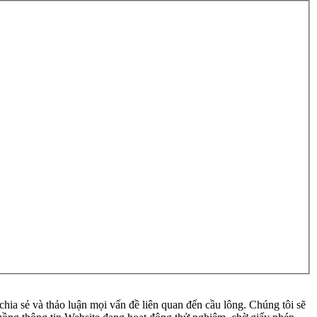
ia sẻ và thảo luận mọi vấn đề liên quan đến cầu lông. Chúng tôi sẽ