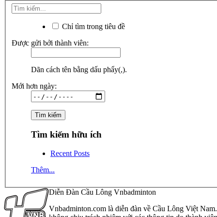
Chỉ tìm trong tiêu đề
Được gửi bởi thành viên:
Dãn cách tên bằng dấu phẩy(,).
Mới hơn ngày:
Tìm kiếm hữu ích
Recent Posts
Thêm...
Diễn Đàn Cầu Lông Vnbadminton
Vnbadminton.com là diễn đàn về Cầu Lông Việt Nam. Vn