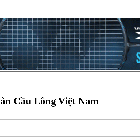
Đàn Cầu Lông Việt Nam