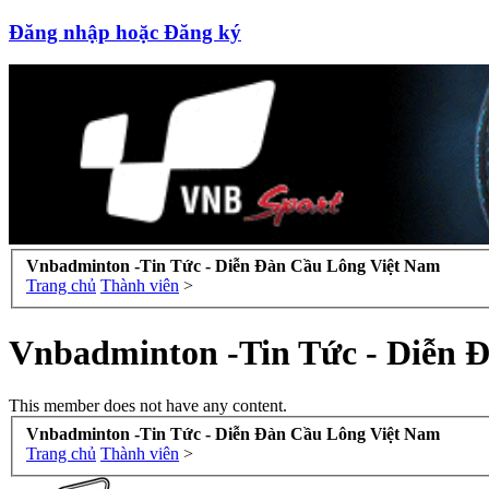
Đăng nhập hoặc Đăng ký
Vnbadminton -Tin Tức - Diễn Đàn Cầu Lông Việt Nam
Trang chủ
Thành viên
>
Vnbadminton -Tin Tức - Diễn 
This member does not have any content.
Vnbadminton -Tin Tức - Diễn Đàn Cầu Lông Việt Nam
Trang chủ
Thành viên
>